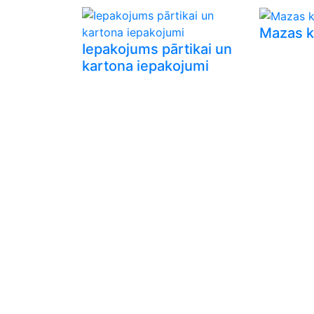
Mazas k
Iepakojums pārtikai un
kartona iepakojumi