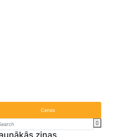
Cenas
aunākās ziņas