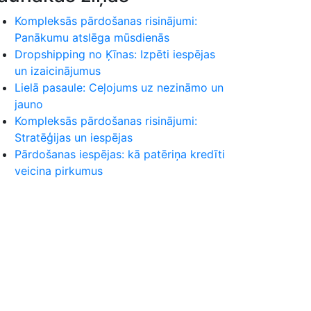
Kompleksās pārdošanas risinājumi:
Panākumu atslēga mūsdienās
Dropshipping no Ķīnas: Izpēti iespējas
un izaicinājumus
Lielā pasaule: Ceļojums uz nezināmo un
jauno
Kompleksās pārdošanas risinājumi:
Stratēģijas un iespējas
Pārdošanas iespējas: kā patēriņa kredīti
veicina pirkumus