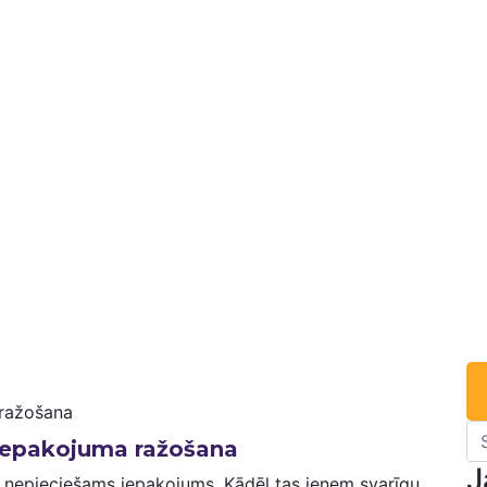
iepakojuma ražošana
J
 nepieciešams iepakojums. Kādēļ tas ieņem svarīgu