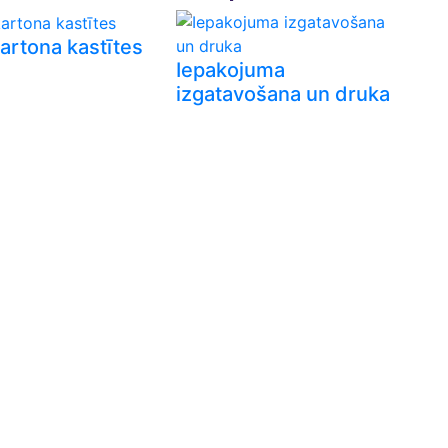
artona kastītes
Iepakojuma
izgatavošana un druka