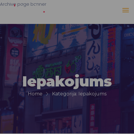
Archive page banner
Iepakojums
Home
Kategorija:
Iepakojums