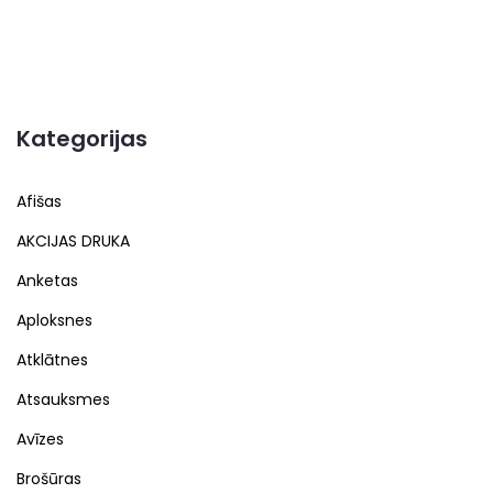
Kategorijas
Afišas
AKCIJAS DRUKA
Anketas
Aploksnes
Atklātnes
Atsauksmes
Avīzes
Brošūras