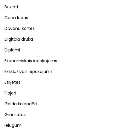
Bukleti
Cenu lapas
Dāvanu kartes
Digitālā druka
Diplomi
Ekonomiskais iepakojums
Ekskluzīvais iepakojums
Etiķetes
Flajeri
Galda kalendāri
Grāmatas
Ielūgumi