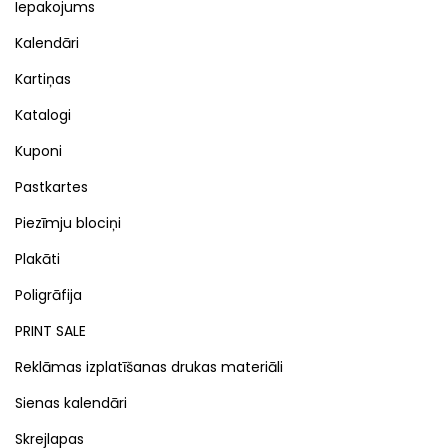
Iepakojums
Kalendāri
Kartiņas
Katalogi
Kuponi
Pastkartes
Piezīmju blociņi
Plakāti
Poligrāfija
PRINT SALE
Reklāmas izplatīšanas drukas materiāli
Sienas kalendāri
Skrejlapas