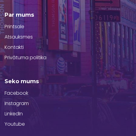
Par mums
Printsale
Atsauksmes
Kontakti
Privātuma politika
Seko mums
Facebook
Sūtīt
Instagram
LinkedIn
Uzzināt precīzu cenu
Youtube