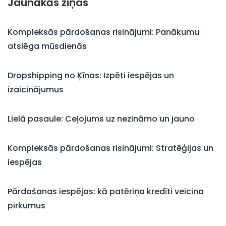
Jaunākās ziņas
Kompleksās pārdošanas risinājumi: Panākumu
atslēga mūsdienās
Dropshipping no Ķīnas: Izpēti iespējas un
izaicinājumus
Lielā pasaule: Ceļojums uz nezināmo un jauno
Kompleksās pārdošanas risinājumi: Stratēģijas un
iespējas
Pārdošanas iespējas: kā patēriņa kredīti veicina
pirkumus