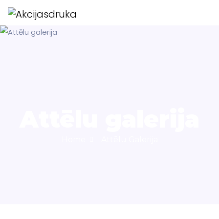
Attēlu galerija
Home
Attēlu Galerija