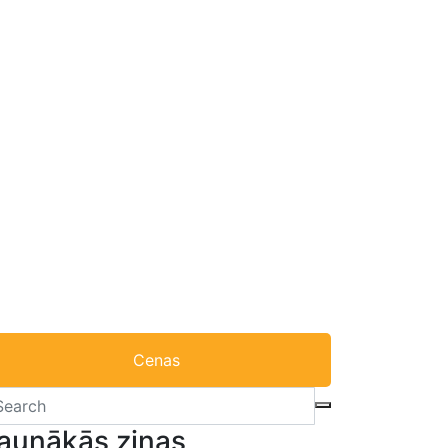
Cenas
aunākās ziņas