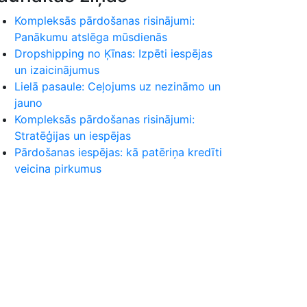
Kompleksās pārdošanas risinājumi:
Panākumu atslēga mūsdienās
Dropshipping no Ķīnas: Izpēti iespējas
un izaicinājumus
Lielā pasaule: Ceļojums uz nezināmo un
jauno
Kompleksās pārdošanas risinājumi:
Stratēģijas un iespējas
Pārdošanas iespējas: kā patēriņa kredīti
veicina pirkumus