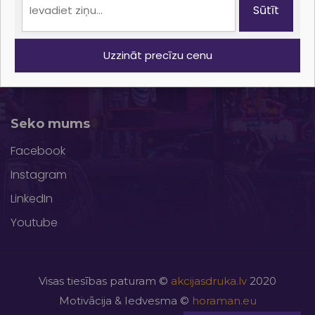
Sūtīt
Atsauksmes
Kontakti
Uzzināt precīzu cenu
Privātuma politika
Seko mums
Facebook
Instagram
LinkedIn
Youtube
Visas tiesības paturam ©
akcijasdruka.lv
2020
Motivācija & Iedvesma ©
horaman.eu