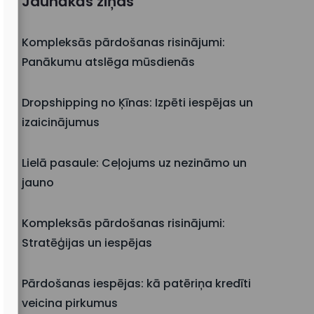
Jaunākās ziņas
Kompleksās pārdošanas risinājumi:
Panākumu atslēga mūsdienās
Dropshipping no Ķīnas: Izpēti iespējas un
izaicinājumus
Lielā pasaule: Ceļojums uz nezināmo un
jauno
Kompleksās pārdošanas risinājumi:
Stratēģijas un iespējas
Pārdošanas iespējas: kā patēriņa kredīti
veicina pirkumus