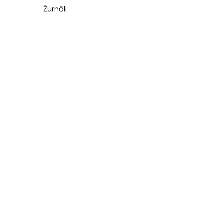
Žurnāli