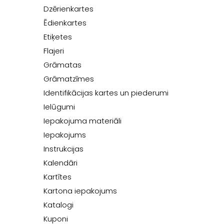
Dzērienkartes
Ēdienkartes
Etiķetes
Flajeri
Grāmatas
Grāmatzīmes
Identifikācijas kartes un piederumi
Ielūgumi
Iepakojuma materiāli
Iepakojums
Instrukcijas
Kalendāri
Kartītes
Kartona iepakojums
Katalogi
Kuponi