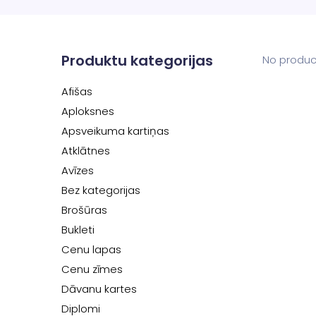
Produktu kategorijas
No produc
Afišas
Aploksnes
Apsveikuma kartiņas
Atklātnes
Avīzes
Bez kategorijas
Brošūras
Bukleti
Cenu lapas
Cenu zīmes
Dāvanu kartes
Diplomi