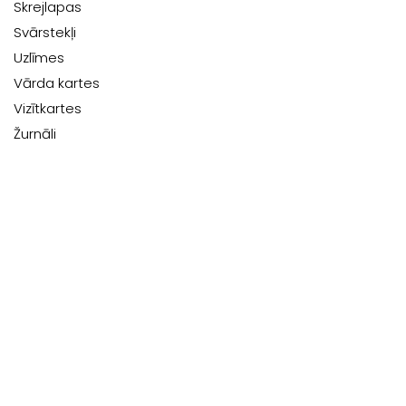
Skrejlapas
Svārstekļi
Uzlīmes
Vārda kartes
Vizītkartes
Žurnāli