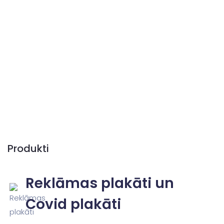
Produkti
Reklāmas plakāti un
Covid plakāti