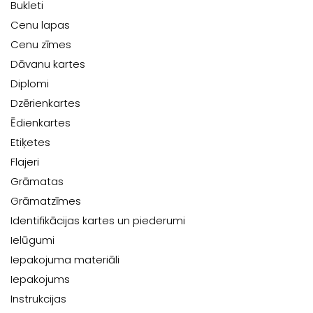
Bukleti
Cenu lapas
Cenu zīmes
Dāvanu kartes
Diplomi
Dzērienkartes
Ēdienkartes
Etiķetes
Flajeri
Grāmatas
Grāmatzīmes
Identifikācijas kartes un piederumi
Ielūgumi
Iepakojuma materiāli
Iepakojums
Instrukcijas