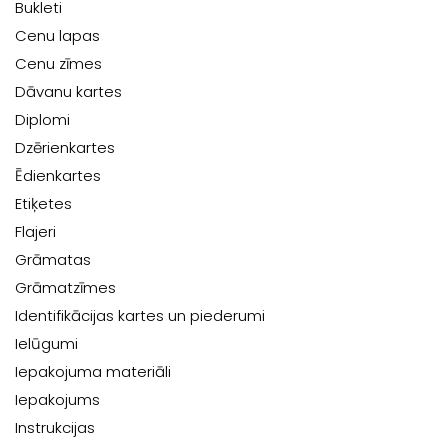
Bukleti
Cenu lapas
Cenu zīmes
Dāvanu kartes
Diplomi
Dzērienkartes
Ēdienkartes
Etiķetes
Flajeri
Grāmatas
Grāmatzīmes
Identifikācijas kartes un piederumi
Ielūgumi
Iepakojuma materiāli
Iepakojums
Instrukcijas