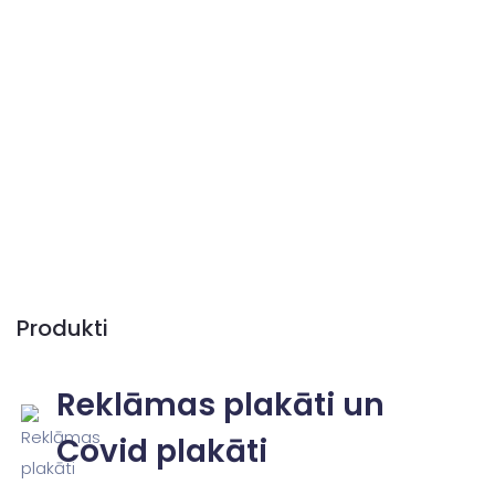
Produkti
Reklāmas plakāti un
Covid plakāti