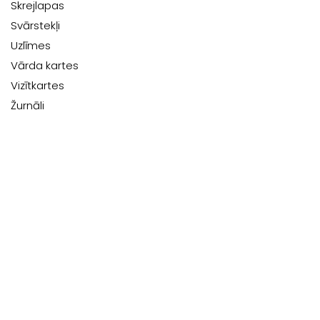
Skrejlapas
Svārstekļi
Uzlīmes
Vārda kartes
Vizītkartes
Žurnāli