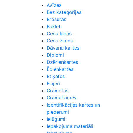
Avīzes
Bez kategorijas
Brošūras
Bukleti
Cenu lapas
Cenu zīmes
Dāvanu kartes
Diplomi
Dzērienkartes
Ēdienkartes
Etiķetes
Flajeri
Grāmatas
Grāmatzīmes
Identifikācijas kartes un
piederumi
Ielūgumi
Iepakojuma materiāli