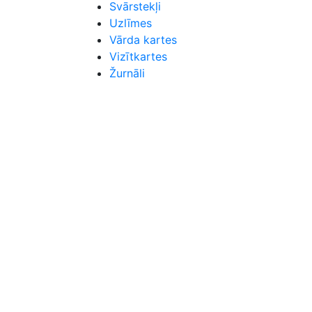
Svārstekļi
Uzlīmes
Vārda kartes
Vizītkartes
Žurnāli