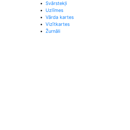
Svārstekļi
Uzlīmes
Vārda kartes
Vizītkartes
Žurnāli