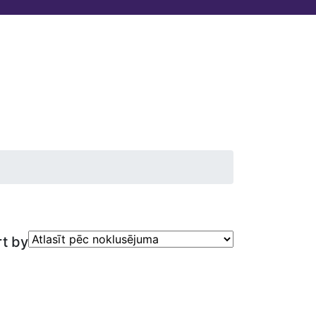
ATSAUKSMES
KONTAKTI
×
t by