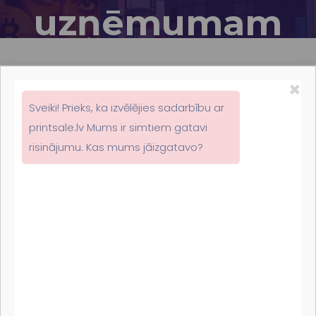
uzņēmumam
×
18
Sveiki! Prieks, ka izvēlējies sadarbību ar
Mar
printsale.lv Mums ir simtiem gatavi
risinājumu. Kas mums jāizgatavo?