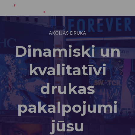
AKCIJAS DRUKA
Dinamiski un
kvalitatīvi
drukas
pakalpojumi
jūsu