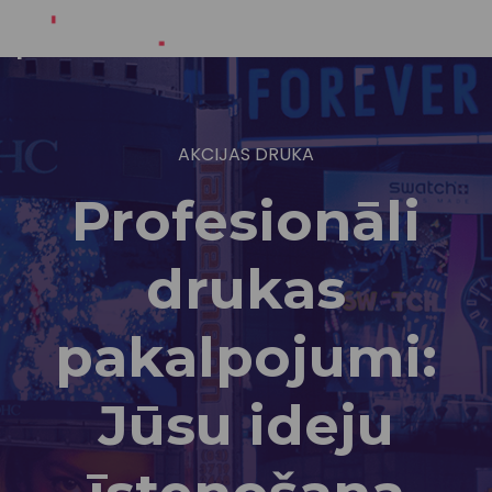
AKCIJAS DRUKA
Profesionāli
drukas
pakalpojumi:
Jūsu ideju