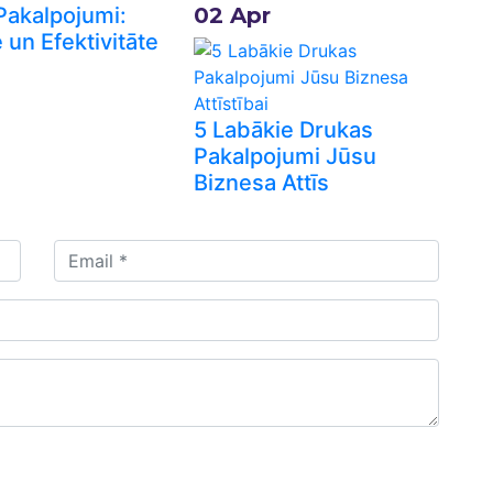
Pakalpojumi:
02
Apr
e un Efektivitāte
5 Labākie Drukas
Pakalpojumi Jūsu
Biznesa Attīs