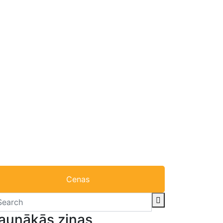
Cenas
aunākās ziņas