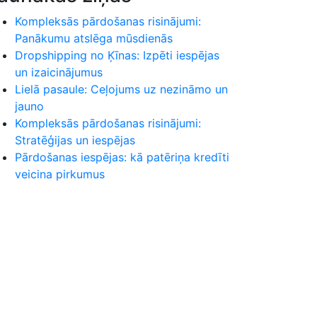
Kompleksās pārdošanas risinājumi:
Panākumu atslēga mūsdienās
Dropshipping no Ķīnas: Izpēti iespējas
un izaicinājumus
Lielā pasaule: Ceļojums uz nezināmo un
jauno
Kompleksās pārdošanas risinājumi:
Stratēģijas un iespējas
Pārdošanas iespējas: kā patēriņa kredīti
veicina pirkumus