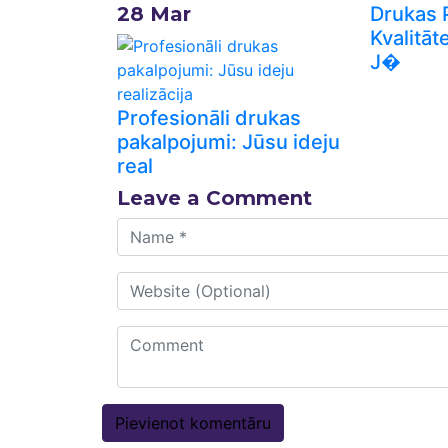
28
Mar
Drukas 
Kvalitāt
J�
Profesionāli drukas
pakalpojumi: Jūsu ideju
real
Leave a Comment