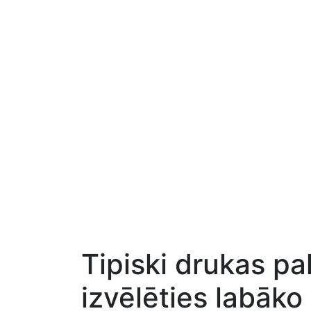
Tipiski drukas pa
izvēlēties labāko