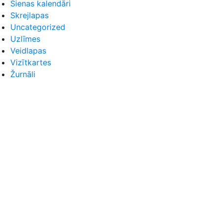
Sienas kalendāri
Skrejlapas
Uncategorized
Uzlīmes
Veidlapas
Vizītkartes
Žurnāli