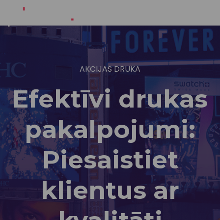
AKCIJAS DRUKA
Efektīvi drukas
pakalpojumi:
Piesaistiet
klientus ar