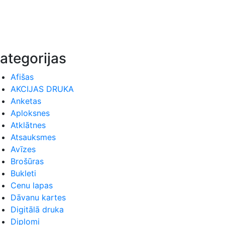
ategorijas
Afišas
AKCIJAS DRUKA
Anketas
Aploksnes
Atklātnes
Atsauksmes
Avīzes
Brošūras
Bukleti
Cenu lapas
Dāvanu kartes
Digitālā druka
Diplomi