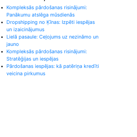
Kompleksās pārdošanas risinājumi:
Panākumu atslēga mūsdienās
Dropshipping no Ķīnas: Izpēti iespējas
un izaicinājumus
Lielā pasaule: Ceļojums uz nezināmo un
jauno
Kompleksās pārdošanas risinājumi:
Stratēģijas un iespējas
Pārdošanas iespējas: kā patēriņa kredīti
veicina pirkumus