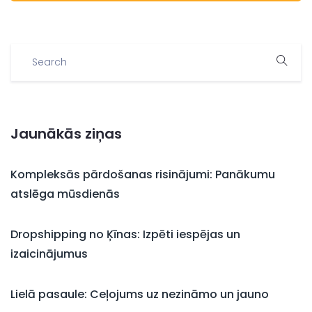
Jaunākās ziņas
Kompleksās pārdošanas risinājumi: Panākumu
atslēga mūsdienās
Dropshipping no Ķīnas: Izpēti iespējas un
izaicinājumus
Lielā pasaule: Ceļojums uz nezināmo un jauno