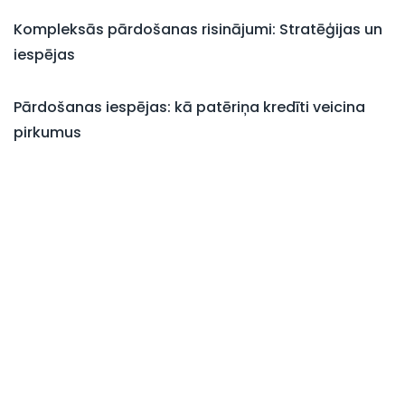
Kompleksās pārdošanas risinājumi: Stratēģijas un
iespējas
Pārdošanas iespējas: kā patēriņa kredīti veicina
pirkumus