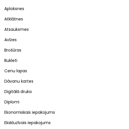
Aploksnes
Atklātnes
Atsauksmes
Avīzes
Brošūras
Bukleti
Cenu lapas
Dāvanu kartes
Digitālā druka
Diplomi
Ekonomiskais iepakojums
Ekskluzīvais iepakojums