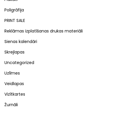
Poligrāfija
PRINT SALE
Reklāmas izplatīšanas drukas materiāli
Sienas kalendāri
Skrejlapas
Uncategorized
Uzlīmes
Veidlapas
Vizītkartes
Žurnāli