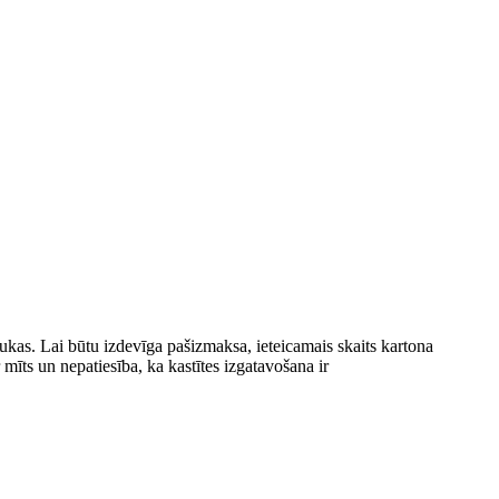
kas. Lai būtu izdevīga pašizmaksa, ieteicamais skaits kartona
mīts un nepatiesība, ka kastītes izgatavošana ir