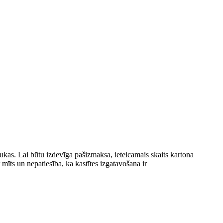
kas. Lai būtu izdevīga pašizmaksa, ieteicamais skaits kartona
mīts un nepatiesība, ka kastītes izgatavošana ir