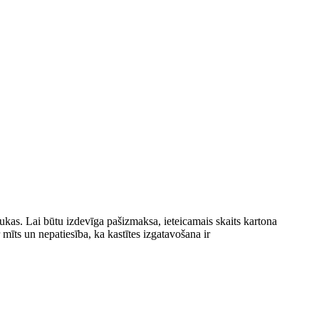
kas. Lai būtu izdevīga pašizmaksa, ieteicamais skaits kartona
mīts un nepatiesība, ka kastītes izgatavošana ir