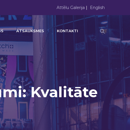
Attēlu Galerija
|
English
GS
ATSAUKSMES
KONTAKTI
×
mi: Kvalitāte