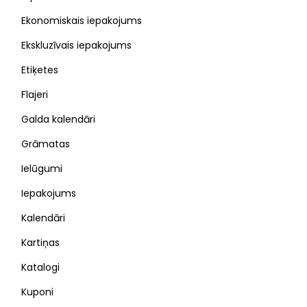
Ekonomiskais iepakojums
Ekskluzīvais iepakojums
Etiķetes
Flajeri
Galda kalendāri
Grāmatas
Ielūgumi
Iepakojums
Kalendāri
Kartiņas
Katalogi
Kuponi