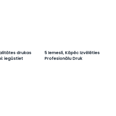
alitātes drukas
5 Iemesli, Kāpēc Izvēlēties
: iegūstiet
Profesionālu Druk