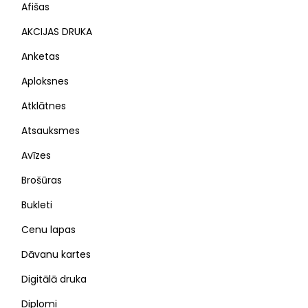
Afišas
AKCIJAS DRUKA
Anketas
Aploksnes
Atklātnes
Atsauksmes
Avīzes
Brošūras
Bukleti
Cenu lapas
Dāvanu kartes
Digitālā druka
Diplomi