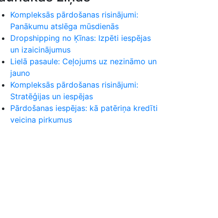
Kompleksās pārdošanas risinājumi:
Panākumu atslēga mūsdienās
Dropshipping no Ķīnas: Izpēti iespējas
un izaicinājumus
Lielā pasaule: Ceļojums uz nezināmo un
jauno
Kompleksās pārdošanas risinājumi:
Stratēģijas un iespējas
Pārdošanas iespējas: kā patēriņa kredīti
veicina pirkumus