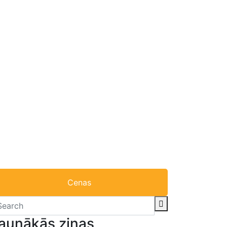
Cenas
aunākās ziņas