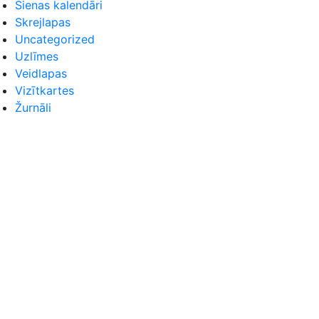
Sienas kalendāri
Skrejlapas
Uncategorized
Uzlīmes
Veidlapas
Vizītkartes
Žurnāli