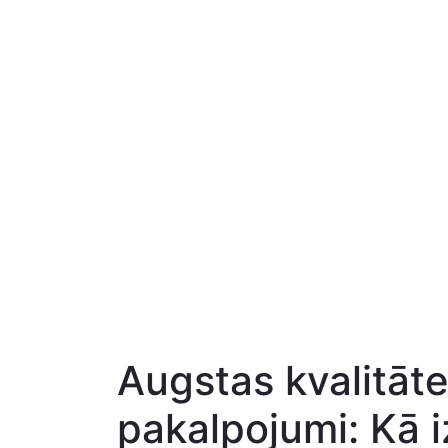
Augstas kvalitāte
pakalpojumi: ⁢Kā 