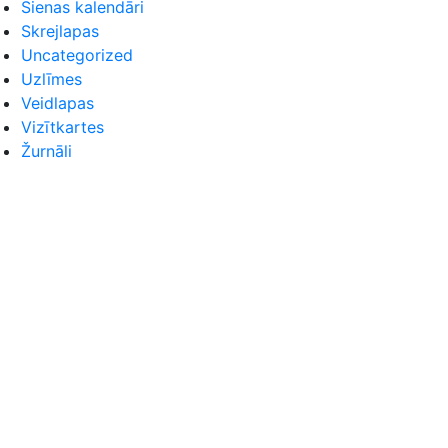
Sienas kalendāri
Skrejlapas
Uncategorized
Uzlīmes
Veidlapas
Vizītkartes
Žurnāli