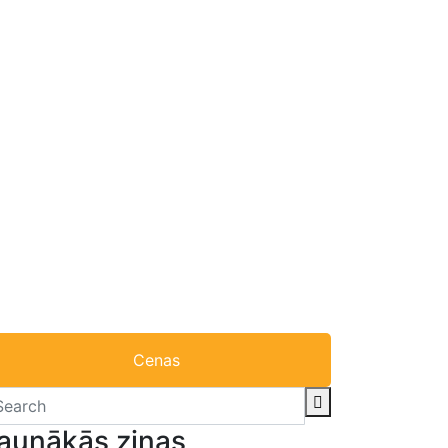
Cenas
aunākās ziņas