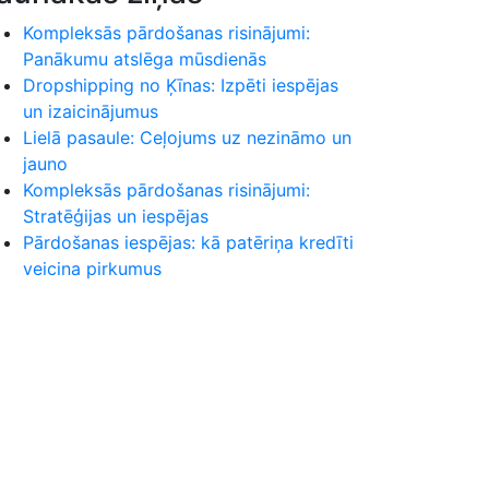
Kompleksās pārdošanas risinājumi:
Panākumu atslēga mūsdienās
Dropshipping no Ķīnas: Izpēti iespējas
un izaicinājumus
Lielā pasaule: Ceļojums uz nezināmo un
jauno
Kompleksās pārdošanas risinājumi:
Stratēģijas un iespējas
Pārdošanas iespējas: kā patēriņa kredīti
veicina pirkumus