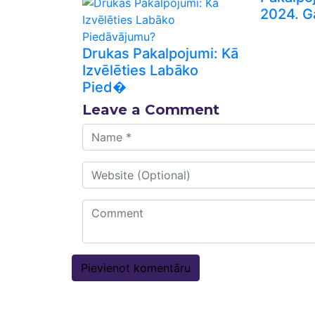
2024. 
Drukas Pakalpojumi: Kā
Izvēlēties Labāko
Pied�
Leave a Comment