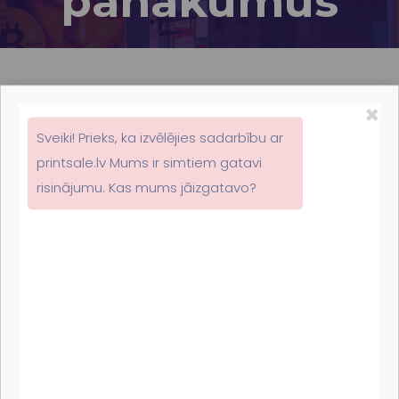
panākumus
×
25
Sveiki! Prieks, ka izvēlējies sadarbību ar
Sep
printsale.lv Mums ir simtiem gatavi
risinājumu. Kas mums jāizgatavo?