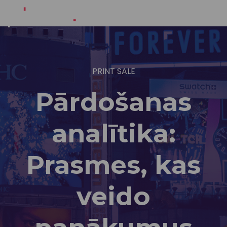
PRINT SALE
Pārdošanas
analītika:
Prasmes, kas
veido