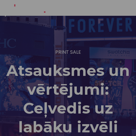
PRINT SALE
Atsauksmes un
vērtējumi:
Ceļvedis uz
labāku izvēli