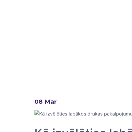
08
Mar