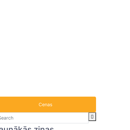
Cenas
aunākās ziņas