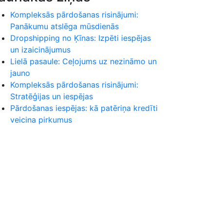
Kompleksās pārdošanas risinājumi:
Panākumu atslēga mūsdienās
Dropshipping no Ķīnas: Izpēti iespējas
un izaicinājumus
Lielā pasaule: Ceļojums uz nezināmo un
jauno
Kompleksās pārdošanas risinājumi:
Stratēģijas un iespējas
Pārdošanas iespējas: kā patēriņa kredīti
veicina pirkumus