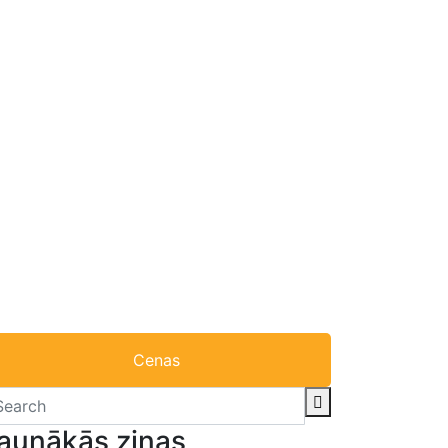
Cenas
aunākās ziņas