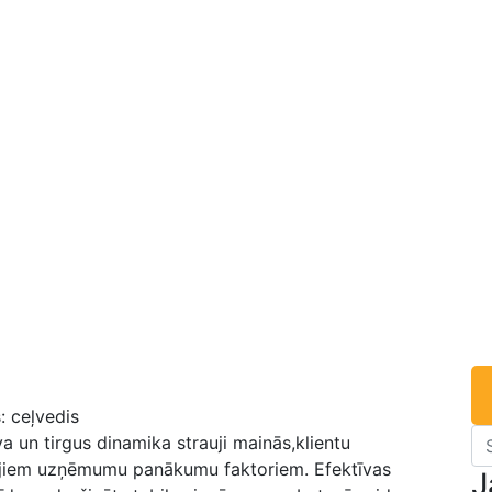
 un tirgus dinamika strauji ⁢mainās,klientu​
enajiem uzņēmumu panākumu faktoriem. Efektīvas
J