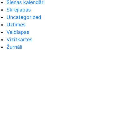
Sienas kalendāri
Skrejlapas
Uncategorized
Uzlīmes
Veidlapas
Vizītkartes
Žurnāli