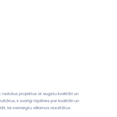
radošus projektus​ ar augstu kvalitāti un
ltātus, ir svarīgi rūpēties par kvalitāti un
ēt, lai sasniegtu‍ vēlamos rezultātus.