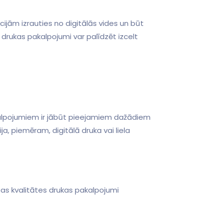
ijām izrauties no digitālās vides un ‍būt
 drukas pakalpojumi var palīdzēt izcelt
a, piemēram, digitālā druka​ vai liela
tas kvalitātes drukas pakalpojumi