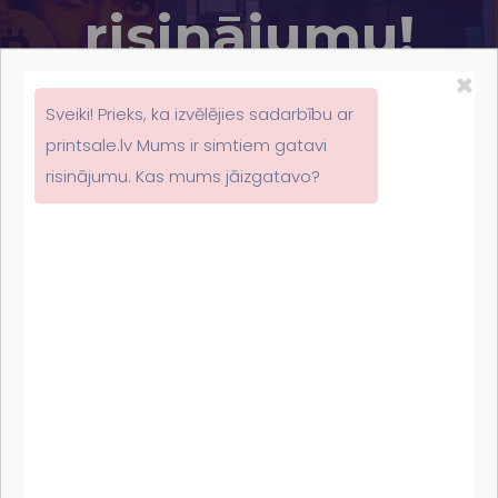
risinājumu!
×
Sveiki! Prieks, ka izvēlējies sadarbību ar
printsale.lv Mums ir simtiem gatavi
12
risinājumu. Kas mums jāizgatavo?
Apr