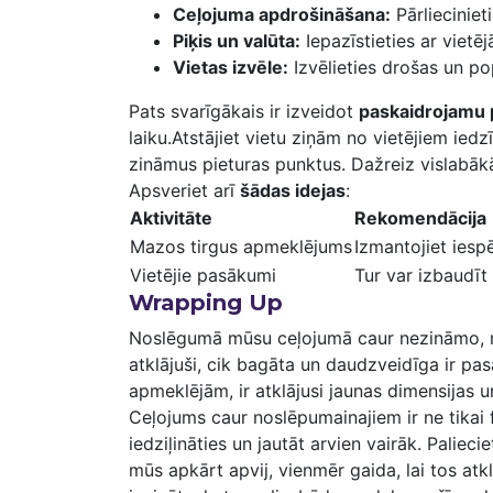
Ceļojuma ⁣apdrošināšana:
Pārlieciniet
Piķis un valūta:
Iepazīstieties ar vietē
Vietas izvēle:
​Izvēlieties drošas un ‌p
Pats svarīgākais ir izveidot‍
paskaidrojamu 
laiku.Atstājiet vietu ziņām no vietējiem ied
zināmus pieturas punktus. Dažreiz vislabā
Apsveriet ⁤arī
šādas idejas
:
Aktivitāte
Rekomendācija
Mazos tirgus apmeklējums
Izmantojiet iesp
Vietējie pasākumi
Tur var izbaudīt
Wrapping Up
Noslēgumā mūsu ceļojumā caur nezināmo, 
atklājuši, cik bagāta un daudzveidīga ir pas
apmeklējām, ir atklājusi jaunas dimensijas u
Ceļojums caur noslēpumainajiem ir⁤ ne tikai 
iedziļināties un jautāt arvien vairāk. Palieci
mūs apkārt apvij, vienmēr gaida, lai tos atk