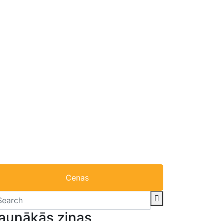
Cenas
aunākās ziņas