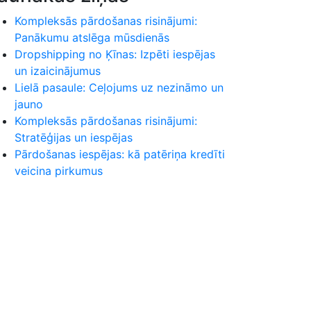
Kompleksās pārdošanas risinājumi:
Panākumu atslēga mūsdienās
Dropshipping no Ķīnas: Izpēti iespējas
un izaicinājumus
Lielā pasaule: Ceļojums uz nezināmo un
jauno
Kompleksās pārdošanas risinājumi:
Stratēģijas un iespējas
Pārdošanas iespējas: kā patēriņa kredīti
veicina pirkumus