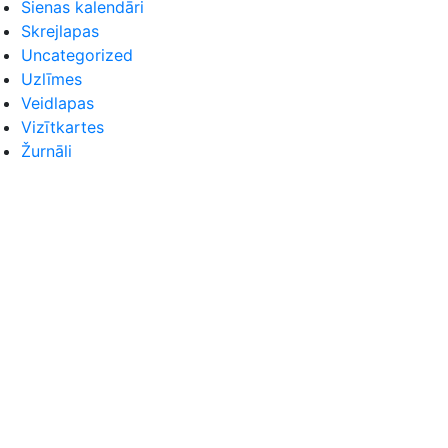
Sienas kalendāri
Skrejlapas
Uncategorized
Uzlīmes
Veidlapas
Vizītkartes
Žurnāli