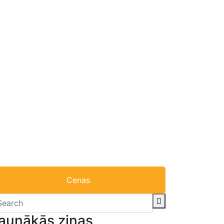
Cenas
aunākās ziņas