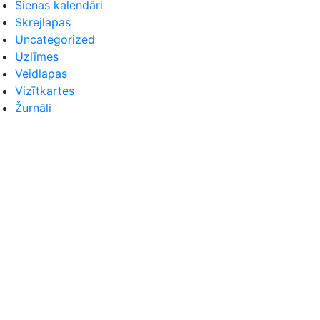
Sienas kalendāri
Skrejlapas
Uncategorized
Uzlīmes
Veidlapas
Vizītkartes
Žurnāli