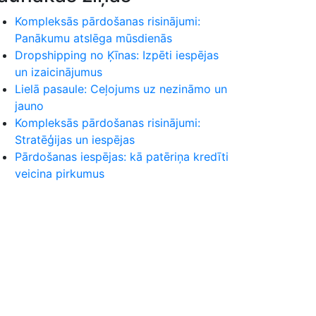
Kompleksās pārdošanas risinājumi:
Panākumu atslēga mūsdienās
Dropshipping no Ķīnas: Izpēti iespējas
un izaicinājumus
Lielā pasaule: Ceļojums uz nezināmo un
jauno
Kompleksās pārdošanas risinājumi:
Stratēģijas un iespējas
Pārdošanas iespējas: kā patēriņa kredīti
veicina pirkumus