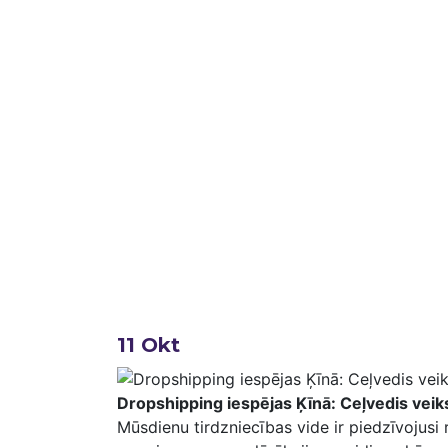
11
Okt
Dropshipping iespējas Ķīnā: Ceļvedis vei
Mūsdienu tirdzniecības vide ir ​piedzīvojusi r