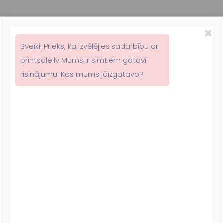
Pakalpojumus
×
Sveiki! Prieks, ka izvēlējies sadarbību ar
printsale.lv Mums ir simtiem gatavi
14
risinājumu. Kas mums jāizgatavo?
Mar