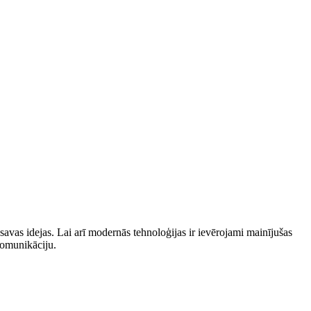
vas idejas. ⁣Lai arī modernās ⁤tehnoloģijas ir ievērojami⁢ mainījušas
 komunikāciju.