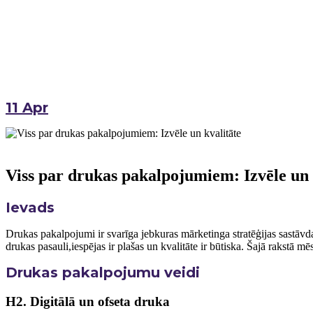
11
Apr
Viss par drukas pakalpojumiem: Izvēle un⁢ 
Ievads
Drukas pakalpojumi ir svarīga jebkuras mārketinga stratēģijas⁣ sastāvda
drukas pasauli,iespējas ir plašas un kvalitāte ir būtiska. Šajā rakstā ‌
Drukas pakalpojumu veidi
H2. Digitālā un ofseta druka