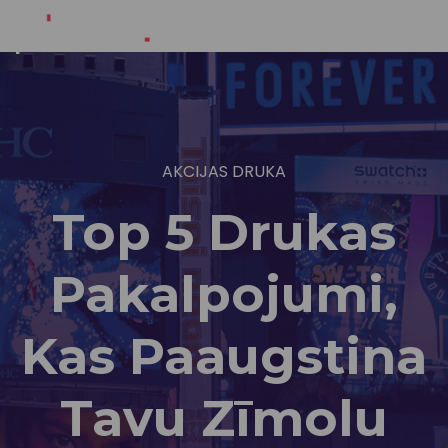
AKCIJAS DRUKA
Top 5 Drukas
Pakalpojumi,
Kas Paaugstina
Tavu Zīmolu