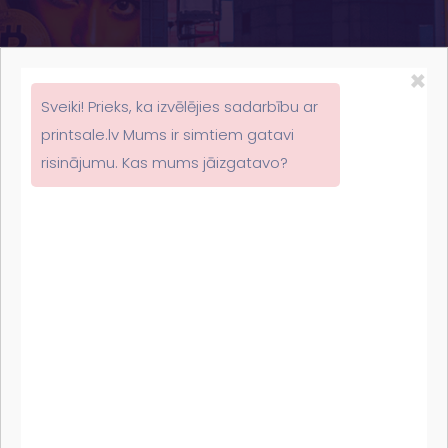
×
Sveiki! Prieks, ka izvēlējies sadarbību ar
printsale.lv Mums ir simtiem gatavi
25
risinājumu. Kas mums jāizgatavo?
Feb