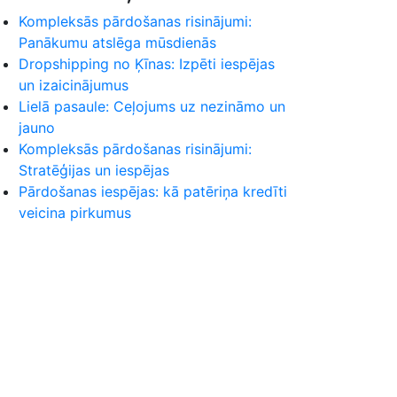
Kompleksās pārdošanas risinājumi:
Panākumu atslēga mūsdienās
Dropshipping no Ķīnas: Izpēti iespējas
un izaicinājumus
Lielā pasaule: Ceļojums uz nezināmo un
jauno
Kompleksās pārdošanas risinājumi:
Stratēģijas un iespējas
Pārdošanas iespējas: kā patēriņa kredīti
veicina pirkumus