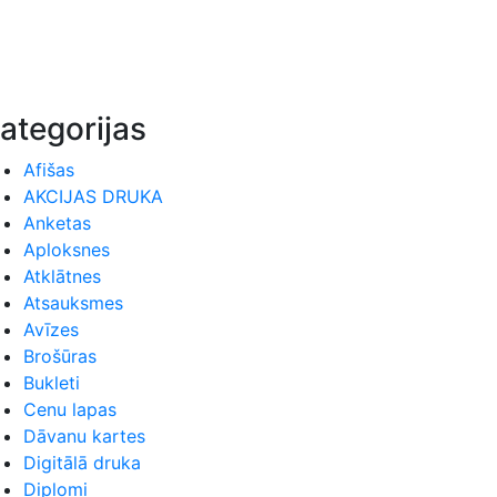
ategorijas
Afišas
AKCIJAS DRUKA
Anketas
Aploksnes
Atklātnes
Atsauksmes
Avīzes
Brošūras
Bukleti
Cenu lapas
Dāvanu kartes
Digitālā druka
Diplomi