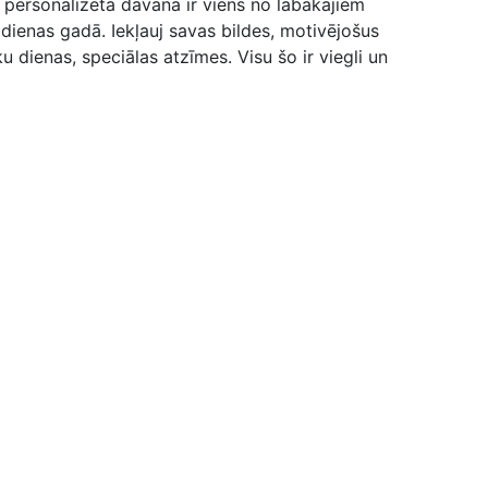
 personalizēta dāvana ir viens no labākajiem
dienas gadā. Iekļauj savas bildes, motivējošus
 dienas, speciālas atzīmes. Visu šo ir viegli un