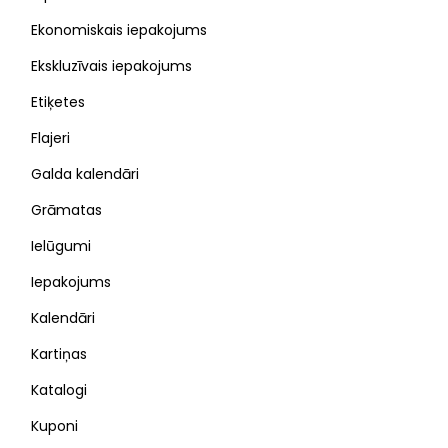
Ekonomiskais iepakojums
Ekskluzīvais iepakojums
Etiķetes
Flajeri
Galda kalendāri
Grāmatas
Ielūgumi
Iepakojums
Kalendāri
Kartiņas
Katalogi
Kuponi