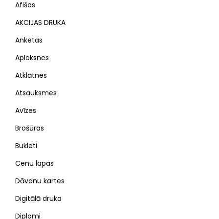
Afišas
AKCIJAS DRUKA
Anketas
Aploksnes
Atklātnes
Atsauksmes
Avīzes
Brošūras
Bukleti
Cenu lapas
Dāvanu kartes
Digitālā druka
Diplomi