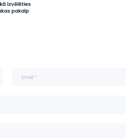
kā izvēlēties
ukas pakalp