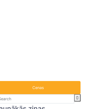
Cenas
aunākās ziņas