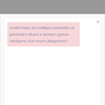
Uzlabojiet
Kvalitāti
×
Sveiki! Prieks, ka izvēlējies sadarbību ar
26
printsale.lv Mums ir simtiem gatavi
risinājumu. Kas mums jāizgatavo?
Mar
Profesionāla Druka
Jūsu Biznesam:
Samaziniet
⁢Izmaksas un