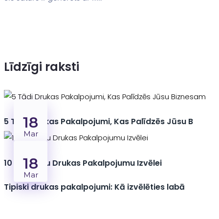
Līdzīgi raksti
18
5 Tādi Drukas Pakalpojumi, Kas Palīdzēs Jūsu B
Mar
18
10 Soļi Izcilu Drukas Pakalpojumu Izvēlei
Mar
Tipiski drukas pakalpojumi: Kā izvēlēties labā