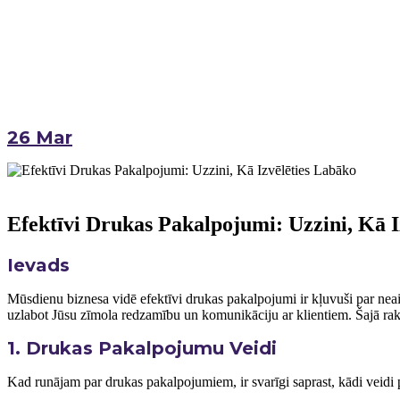
26
Mar
Efektīvi Drukas Pakalpojumi: Uzzini, Kā I
Ievads
Mūsdienu ⁤biznesa vidē efektīvi drukas pakalpojumi ir kļuvuši par neai
uzlabot⁤ Jūsu ⁢zīmola redzamību un komunikāciju ar klientiem. Šajā r
1. Drukas ⁢Pakalpojumu Veidi
Kad runājam par‌ drukas pakalpojumiem, ir svarīgi saprast, kādi veidi p