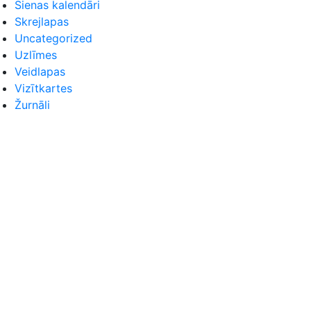
Sienas kalendāri
Skrejlapas
Uncategorized
Uzlīmes
Veidlapas
Vizītkartes
Žurnāli