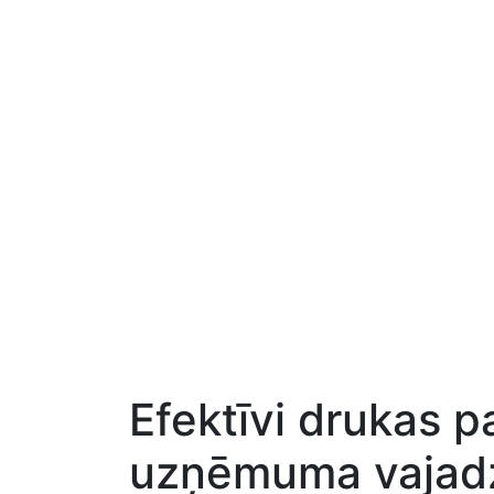
Efektīvi drukas p
uzņēmuma vajad