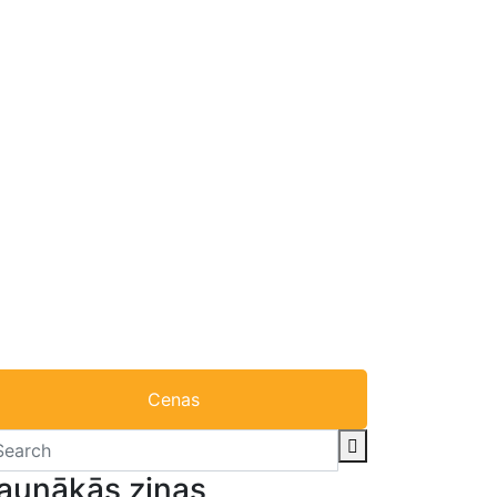
Cenas
aunākās ziņas