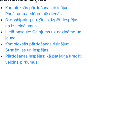
Kompleksās pārdošanas risinājumi:
Panākumu atslēga mūsdienās
Dropshipping no Ķīnas: Izpēti iespējas
un izaicinājumus
Lielā pasaule: Ceļojums uz nezināmo un
jauno
Kompleksās pārdošanas risinājumi:
Stratēģijas un iespējas
Pārdošanas iespējas: kā patēriņa kredīti
veicina pirkumus