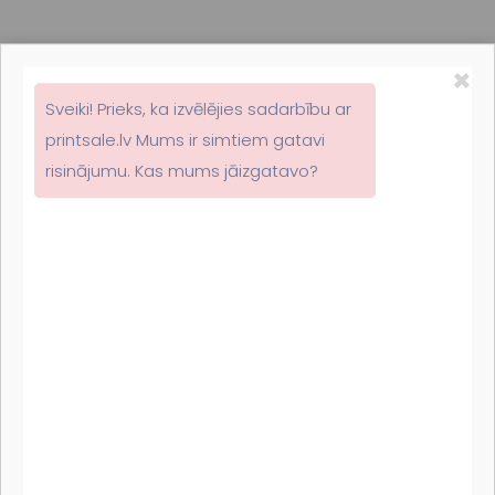
izaugsmei
×
Sveiki! Prieks, ka izvēlējies sadarbību ar
printsale.lv Mums ir simtiem gatavi
07
risinājumu. Kas mums jāizgatavo?
Apr
Augstvērtīgi drukas
pakalpojumi jūsu
⁣biznesa izaugsmei
Ievads