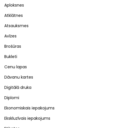
Aploksnes
Atklātnes
Atsauksmes
Avīzes
Brošūras
Bukleti
Cenu lapas
Dāvanu kartes
Digitālā druka
Diplomi
Ekonomiskais iepakojums
Ekskluzīvais iepakojums