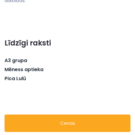
darbībās.
Līdzīgi raksti
A3 grupa
Mēness aptieka
Pica Lulū
Cenas