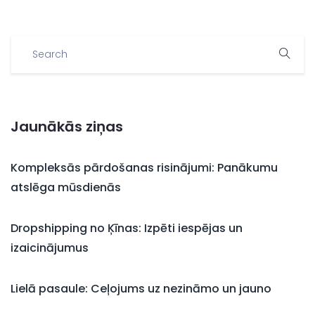
Jaunākās ziņas
Kompleksās pārdošanas risinājumi: Panākumu
atslēga mūsdienās
Dropshipping no Ķīnas: Izpēti iespējas un
izaicinājumus
Lielā pasaule: Ceļojums uz nezināmo un jauno