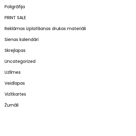
Poligrāfija
PRINT SALE
Reklāmas izplatīšanas drukas materiāli
Sienas kalendāri
Skrejlapas
Uncategorized
Uzlīmes
Veidlapas
Vizītkartes
Žurnāli