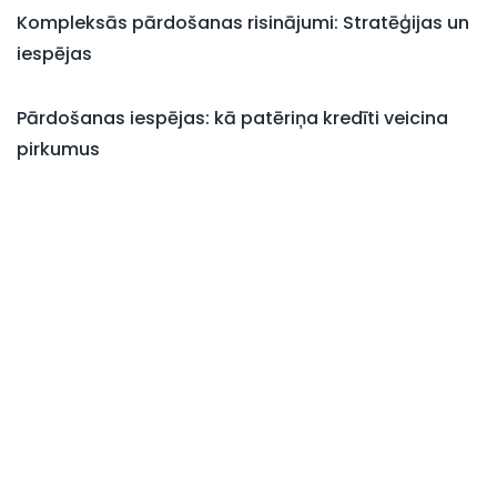
Kompleksās pārdošanas risinājumi: Stratēģijas un
iespējas
Pārdošanas iespējas: kā patēriņa kredīti veicina
pirkumus