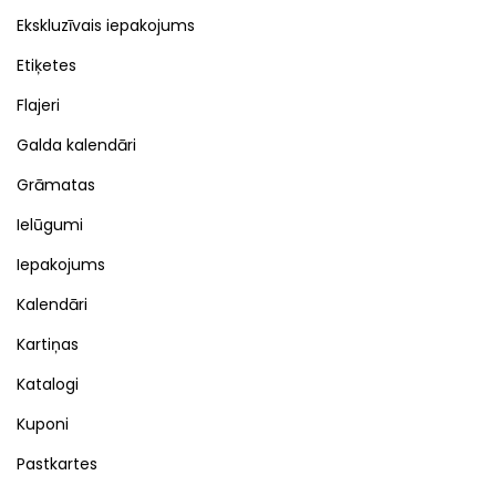
Ekskluzīvais iepakojums
Etiķetes
Flajeri
Galda kalendāri
Grāmatas
Ielūgumi
Iepakojums
Kalendāri
Kartiņas
Katalogi
Kuponi
Pastkartes