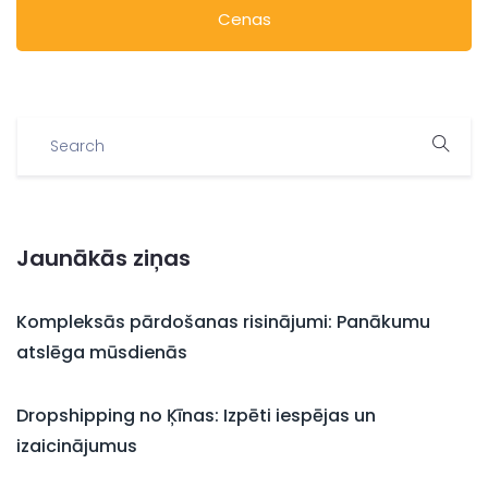
Cenas
Jaunākās ziņas
Kompleksās pārdošanas risinājumi: Panākumu
atslēga mūsdienās
Dropshipping no Ķīnas: Izpēti iespējas un
izaicinājumus