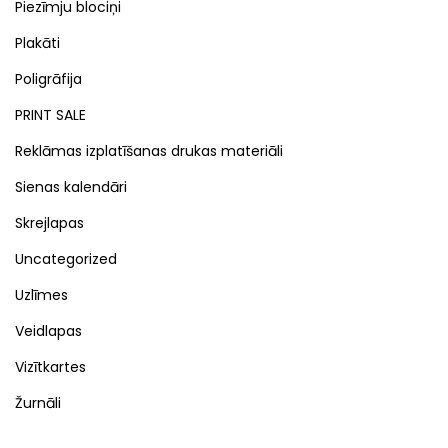
Piezīmju blociņi
Plakāti
Poligrāfija
PRINT SALE
Reklāmas izplatīšanas drukas materiāli
Sienas kalendāri
Skrejlapas
Uncategorized
Uzlīmes
Veidlapas
Vizītkartes
Žurnāli