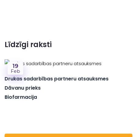
Līdzīgi raksti
19
Feb
Drukas sadarbības partneru atsauksmes
Dāvanu prieks
Biofarmacija