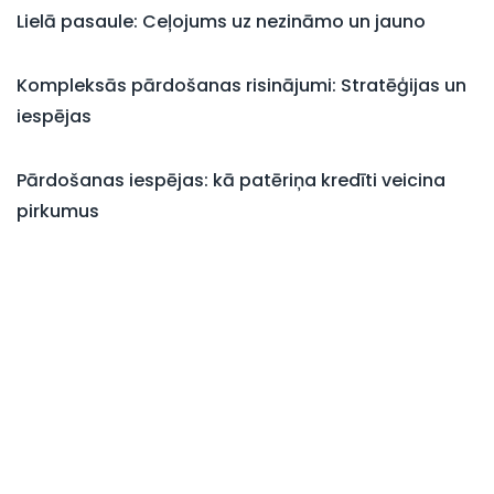
Lielā pasaule: Ceļojums uz nezināmo un jauno
Kompleksās pārdošanas risinājumi: Stratēģijas un
iespējas
Pārdošanas iespējas: kā patēriņa kredīti veicina
pirkumus