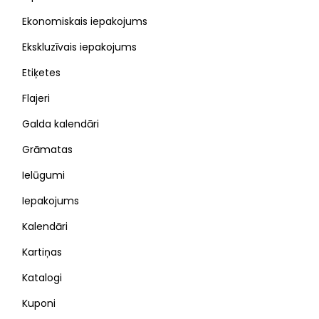
Ekonomiskais iepakojums
Ekskluzīvais iepakojums
Etiķetes
Flajeri
Galda kalendāri
Grāmatas
Ielūgumi
Iepakojums
Kalendāri
Kartiņas
Katalogi
Kuponi