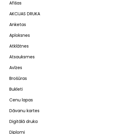
Afišas
AKCIJAS DRUKA
Anketas
Aploksnes
Atklātnes
Atsauksmes
Avīzes
Brošūras
Bukleti
Cenu lapas
Dāvanu kartes
Digitālā druka
Diplomi