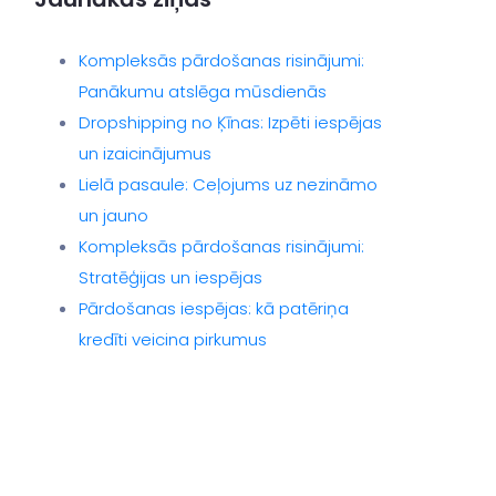
Kompleksās pārdošanas risinājumi:
Panākumu atslēga mūsdienās
Dropshipping no Ķīnas: Izpēti iespējas
un izaicinājumus
Lielā pasaule: Ceļojums uz nezināmo
un jauno
Kompleksās pārdošanas risinājumi:
Stratēģijas un iespējas
Pārdošanas iespējas: kā patēriņa
kredīti veicina pirkumus