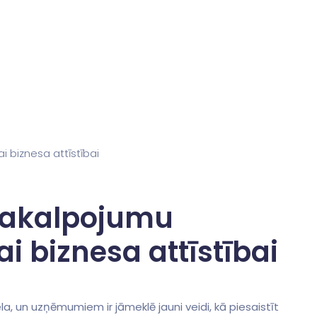
 pakalpojumu
 biznesa attīstībai
a, un uzņēmumiem ir‌ jāmeklē jauni veidi, kā piesaistīt