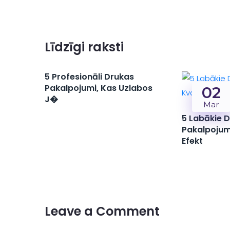
Līdzīgi raksti
5 Profesionāli Drukas
Pakalpojumi, Kas Uzlabos
02
J�
Mar
5 Labākie 
Pakalpojumi
Efekt
Leave a Comment