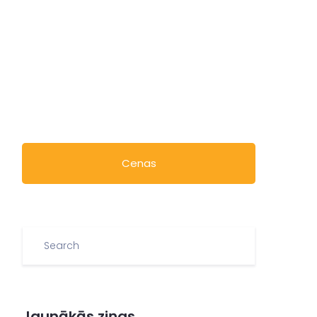
Cenas
Jaunākās ziņas