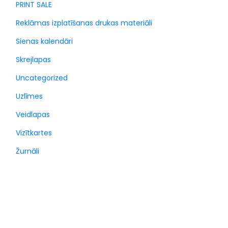
PRINT SALE
Reklāmas izplatīšanas drukas materiāli
Sienas kalendāri
Skrejlapas
Uncategorized
Uzlīmes
Veidlapas
Vizītkartes
Žurnāli