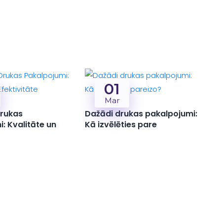
01
Mar
Drukas
Dažādi drukas pakalpojumi:
: Kvalitāte un
Kā izvēlēties pare