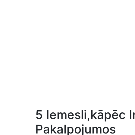
5 Iemesli,kāpēc 
Pakalpojumos