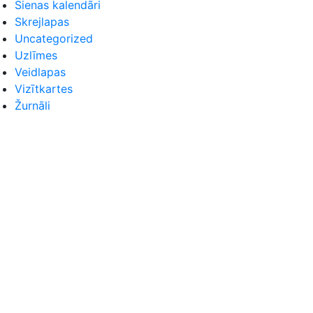
Sienas kalendāri
Skrejlapas
Uncategorized
Uzlīmes
Veidlapas
Vizītkartes
Žurnāli