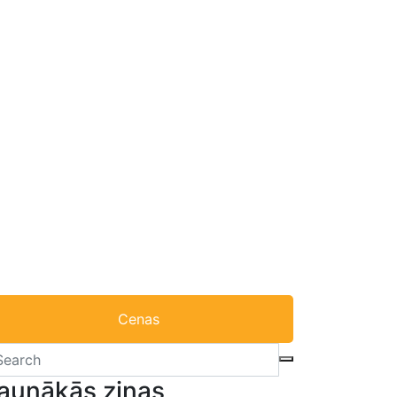
Cenas
aunākās ziņas