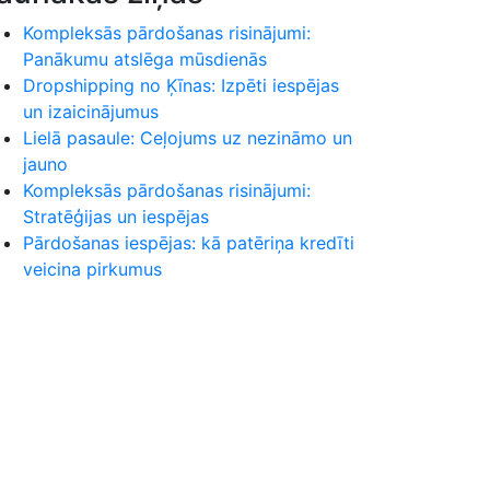
Kompleksās pārdošanas risinājumi:
Panākumu atslēga mūsdienās
Dropshipping no Ķīnas: Izpēti iespējas
un izaicinājumus
Lielā pasaule: Ceļojums uz nezināmo un
jauno
Kompleksās pārdošanas risinājumi:
Stratēģijas un iespējas
Pārdošanas iespējas: kā patēriņa kredīti
veicina pirkumus